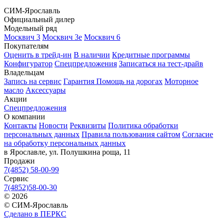
СИМ-Ярославль
Официальный дилер
Модельный ряд
Москвич 3
Москвич 3е
Москвич 6
Покупателям
Оценить в трейд-ин
В наличии
Кредитные программы
Конфигуратор
Спецпредложения
Записаться на тест-драйв
Владельцам
Запись на сервис
Гарантия
Помощь на дорогах
Моторное
масло
Аксессуары
Акции
Спецпредложения
О компании
Контакты
Новости
Реквизиты
Политика обработки
персональных данных
Правила пользования сайтом
Согласие
на обработку персональных данных
в Ярославле, ул. Полушкина роща, 11
Продажи
7(4852) 58-00-99
Сервис
7(4852)58-00-30
© 2026
© СИМ-Ярославль
Сделано в ПЕРКС