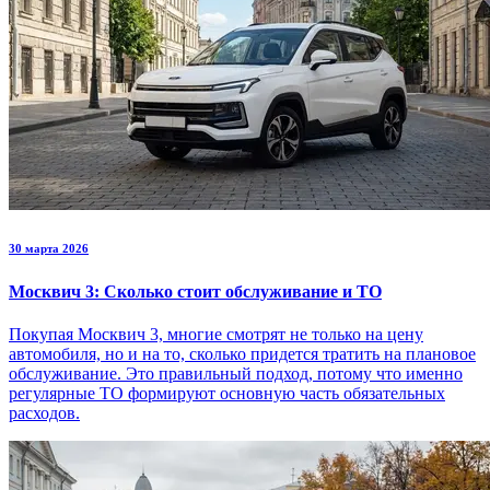
30 марта 2026
Москвич 3: Сколько стоит обслуживание и ТО
Покупая Москвич 3, многие смотрят не только на цену
автомобиля, но и на то, сколько придется тратить на плановое
обслуживание. Это правильный подход, потому что именно
регулярные ТО формируют основную часть обязательных
расходов.