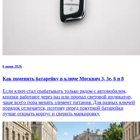
6 июня 2026
Как поменять батарейку в ключе Москвич 3, 3е, 6 и 8
Если ключ стал срабатывать только рядом с автомобилем,
кнопки работают через раз или пропал световой индикатор,
чаще всего пора менять элемент питания. Для разных ключей
порядок отличается, поэтому перед покупкой батарейки
лучше открыть корпус и сверить маркировку.