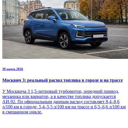
30 марта 2026
Москвич 3: реальный расход топлива в городе и на трассе
У Москвича 3 1,5-литровый турбомотор, передний привод,
механика или вариатор, а в качестве топлива допускается
АИ-92. По официальным данным расход составляет 8,4–8,6
л/100 км в городе, 5,4–5,5 л/100 км на трассе и 6,5–6,6 л/100 км
в смешанном цикле.