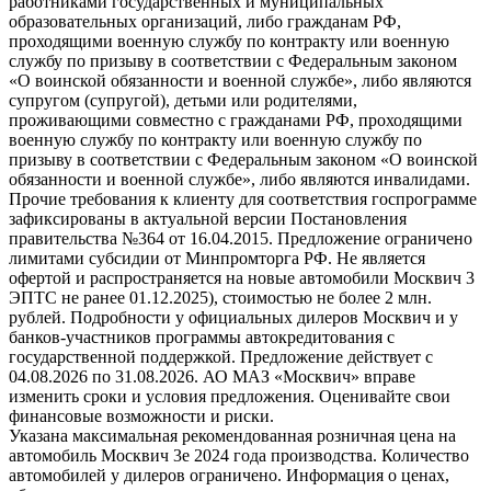
работниками государственных и муниципальных
образовательных организаций, либо гражданам РФ,
проходящими военную службу по контракту или военную
службу по призыву в соответствии с Федеральным законом
«О воинской обязанности и военной службе», либо являются
супругом (супругой), детьми или родителями,
проживающими совместно с гражданами РФ, проходящими
военную службу по контракту или военную службу по
призыву в соответствии с Федеральным законом «О воинской
обязанности и военной службе», либо являются инвалидами.
Прочие требования к клиенту для соответствия госпрограмме
зафиксированы в актуальной версии Постановления
правительства №364 от 16.04.2015. Предложение ограничено
лимитами субсидии от Минпромторга РФ. Не является
офертой и распространяется на новые автомобили Москвич 3
ЭПТС не ранее 01.12.2025), стоимостью не более 2 млн.
рублей. Подробности у официальных дилеров Москвич и у
банков-участников программы автокредитования с
государственной поддержкой. Предложение действует с
04.08.2026 по 31.08.2026. АО МАЗ «Москвич» вправе
изменить сроки и условия предложения. Оценивайте свои
финансовые возможности и риски.
Указана максимальная рекомендованная розничная цена на
автомобиль Москвич 3e 2024 года производства. Количество
автомобилей у дилеров ограничено. Информация о ценах,