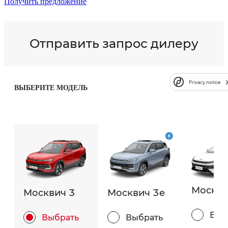
Получить предложение
Отправить запрос дилеру
Privacy notice
ВЫБЕРИТЕ МОДЕЛЬ
Москви
Москвич 3
Москвич 3e
Выб
Выбрать
Выбрать