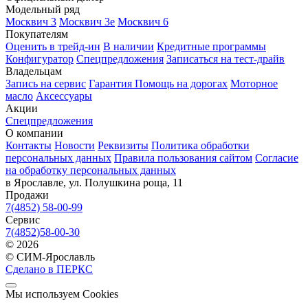
Модельный ряд
Москвич 3
Москвич 3е
Москвич 6
Покупателям
Оценить в трейд-ин
В наличии
Кредитные программы
Конфигуратор
Спецпредложения
Записаться на тест-драйв
Владельцам
Запись на сервис
Гарантия
Помощь на дорогах
Моторное
масло
Аксессуары
Акции
Спецпредложения
О компании
Контакты
Новости
Реквизиты
Политика обработки
персональных данных
Правила пользования сайтом
Согласие
на обработку персональных данных
в Ярославле, ул. Полушкина роща, 11
Продажи
7(4852) 58-00-99
Сервис
7(4852)58-00-30
© 2026
© СИМ-Ярославль
Сделано в ПЕРКС
Мы используем Cookies