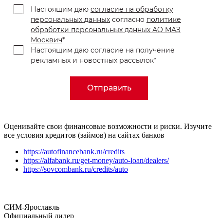
Настоящим даю
согласие на обработку
персональных данных
согласно
политике
обработки персональных данных АО МАЗ
Москвич
*
Настоящим даю согласие на получение
рекламных и новостных рассылок*
Отправить
Оценивайте свои финансовые возможности и риски. Изучите
все условия кредитов (займов) на сайтах банков
https://autofinancebank.ru/credits
https://alfabank.ru/get-money/auto-loan/dealers/
https://sovcombank.ru/credits/auto
СИМ-Ярославль
Официальный дилер