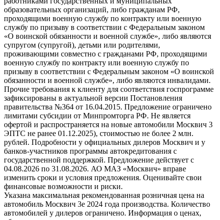
работниками государственных и муниципальных
образовательных организаций, либо гражданам РФ,
проходящими военную службу по контракту или военную
службу по призыву в соответствии с Федеральным законом
«О воинской обязанности и военной службе», либо являются
супругом (супругой), детьми или родителями,
проживающими совместно с гражданами РФ, проходящими
военную службу по контракту или военную службу по
призыву в соответствии с Федеральным законом «О воинской
обязанности и военной службе», либо являются инвалидами.
Прочие требования к клиенту для соответствия госпрограмме
зафиксированы в актуальной версии Постановления
правительства №364 от 16.04.2015. Предложение ограничено
лимитами субсидии от Минпромторга РФ. Не является
офертой и распространяется на новые автомобили Москвич 3
ЭПТС не ранее 01.12.2025), стоимостью не более 2 млн.
рублей. Подробности у официальных дилеров Москвич и у
банков-участников программы автокредитования с
государственной поддержкой. Предложение действует с
04.08.2026 по 31.08.2026. АО МАЗ «Москвич» вправе
изменить сроки и условия предложения. Оценивайте свои
финансовые возможности и риски.
Указана максимальная рекомендованная розничная цена на
автомобиль Москвич 3e 2024 года производства. Количество
автомобилей у дилеров ограничено. Информация о ценах,