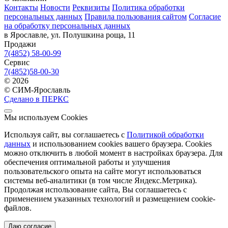
Контакты
Новости
Реквизиты
Политика обработки
персональных данных
Правила пользования сайтом
Согласие
на обработку персональных данных
в Ярославле, ул. Полушкина роща, 11
Продажи
7(4852) 58-00-99
Сервис
7(4852)58-00-30
© 2026
© СИМ-Ярославль
Сделано в ПЕРКС
Мы используем Cookies
Используя сайт, вы соглашаетесь с
Политикой обработки
данных
и использованием cookies вашего браузера. Cookies
можно отключить в любой момент в настройках браузера. Для
обеспечения оптимальной работы и улучшения
пользовательского опыта на сайте могут использоваться
системы веб-аналитики (в том числе Яндекс.Метрика).
Продолжая использование сайта, Вы соглашаетесь с
применением указанных технологий и размещением cookie-
файлов.
Даю согласие