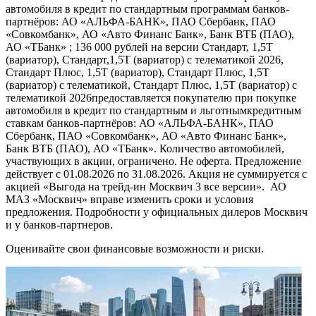
автомобиля в кредит по стандартным программам банков-
партнёров: АО «АЛЬФА-БАНК», ПАО Сбербанк, ПАО
«Совкомбанк», АО «Авто Финанс Банк», Банк ВТБ (ПАО),
АО «ТБанк» ; 136 000 рублей на версии Стандарт, 1,5Т
(вариатор), Стандарт,1,5Т (вариатор) с телематикой 2026,
Стандарт Плюс, 1,5Т (вариатор), Стандарт Плюс, 1,5Т
(вариатор) с телематикой, Стандарт Плюс, 1,5Т (вариатор) с
телематикой 2026предоставляется покупателю при покупке
автомобиля в кредит по стандартным и льготнымкредитным
ставкам банков-партнёров: АО «АЛЬФА-БАНК», ПАО
Сбербанк, ПАО «Совкомбанк», АО «Авто Финанс Банк»,
Банк ВТБ (ПАО), АО «ТБанк». Количество автомобилей,
участвующих в акции, ограничено. Не оферта. Предложение
действует с 01.08.2026 по 31.08.2026. Акция не суммируется с
акцией «Выгода на трейд-ин Москвич 3 все версии». АО
МАЗ «Москвич» вправе изменить сроки и условия
предложения. Подробности у официальных дилеров Москвич
и у банков-партнеров.
Оценивайте свои финансовые возможности и риски.