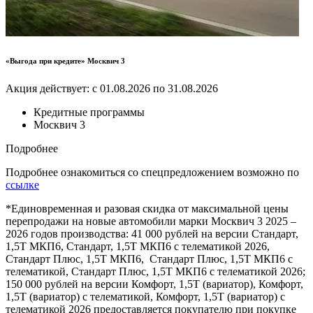
«Выгода при кредите» Москвич 3
Акция действует: с 01.08.2026 по 31.08.2026
Кредитные программы
Москвич 3
Подробнее
Подробнее ознакомиться со спецпредложением возможно по
ссылке
*Единовременная и разовая скидка от максимальной цены
перепродажи на новые автомобили марки Москвич 3 2025 –
2026 годов производства: 41 000 рублей на версии Стандарт,
1,5Т МКП6, Стандарт, 1,5Т МКП6 с телематикой 2026,
Стандарт Плюс, 1,5Т МКП6, Стандарт Плюс, 1,5Т МКП6 с
телематикой, Стандарт Плюс, 1,5Т МКП6 с телематикой 2026;
150 000 рублей на версии Комфорт, 1,5Т (вариатор), Комфорт,
1,5Т (вариатор) с телематикой, Комфорт, 1,5Т (вариатор) с
телематикой 2026 предоставляется покупателю при покупке