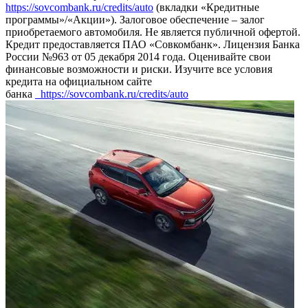
https://sovcombank.ru/credits/auto
(вкладки «Кредитные
программы»/«Акции»). Залоговое обеспечение – залог
приобретаемого автомобиля. Не является публичной офертой.
Кредит предоставляется ПАО «Совкомбанк». Лицензия Банка
России №963 от 05 декабря 2014 года. Оценивайте свои
финансовые возможности и риски. Изучите все условия
кредита на официальном сайте
банка
https://sovcombank.ru/credits/auto