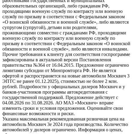
работниками государственных и муниципальных
образовательных организаций, либо гражданам РФ,
проходящими военную службу по контракту или военную
службу по призыву в соответствии с Федеральным законом
«О воинской обязанности и военной службе», либо являются
супругом (супругой), детьми или родителями,
проживающими совместно с гражданами РФ, проходящими
военную службу по контракту или военную службу по
призыву в соответствии с Федеральным законом «О воинской
обязанности и военной службе», либо являются инвалидами.
Прочие требования к клиенту для соответствия госпрограмме
зафиксированы в актуальной версии Постановления
правительства №364 от 16.04.2015. Предложение ограничено
лимитами субсидии от Минпромторга РФ. Не является
офертой и распространяется на новые автомобили Москвич 3
ЭПТС не ранее 01.12.2025), стоимостью не более 2 млн.
рублей. Подробности у официальных дилеров Москвич и у
банков-участников программы автокредитования с
государственной поддержкой. Предложение действует с
04.08.2026 по 31.08.2026. АО МАЗ «Москвич» вправе
изменить сроки и условия предложения. Оценивайте свои
финансовые возможности и риски.
Указана максимальная рекомендованная розничная цена на
автомобиль Москвич 3e 2024 года производства. Количество
автомобилей у дилеров ограничено. Информация о ценах,