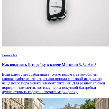
6 июня 2026
Как поменять батарейку в ключе Москвич 3, 3е, 6 и 8
Если ключ стал срабатывать только рядом с автомобилем,
кнопки работают через раз или пропал световой индикатор,
чаще всего пора менять элемент питания. Для разных ключей
порядок отличается, поэтому перед покупкой батарейки
лучше открыть корпус и сверить маркировку.