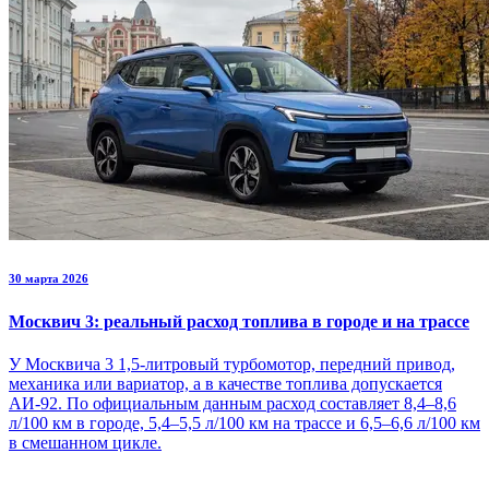
30 марта 2026
Москвич 3: реальный расход топлива в городе и на трассе
У Москвича 3 1,5-литровый турбомотор, передний привод,
механика или вариатор, а в качестве топлива допускается
АИ-92. По официальным данным расход составляет 8,4–8,6
л/100 км в городе, 5,4–5,5 л/100 км на трассе и 6,5–6,6 л/100 км
в смешанном цикле.