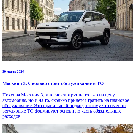
30 марта 2026
Москвич 3: Сколько стоит обслуживание и ТО
Покупая Москвич 3, многие смотрят не только на цену
автомобиля, но и на то, сколько придется тратить на плановое
обслуживание. Это правильный подход, потому что именно
регулярные ТО формируют основную часть обязательных
расходов.