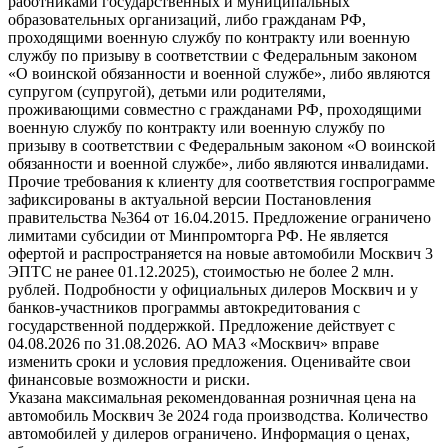
работниками государственных и муниципальных
образовательных организаций, либо гражданам РФ,
проходящими военную службу по контракту или военную
службу по призыву в соответствии с Федеральным законом
«О воинской обязанности и военной службе», либо являются
супругом (супругой), детьми или родителями,
проживающими совместно с гражданами РФ, проходящими
военную службу по контракту или военную службу по
призыву в соответствии с Федеральным законом «О воинской
обязанности и военной службе», либо являются инвалидами.
Прочие требования к клиенту для соответствия госпрограмме
зафиксированы в актуальной версии Постановления
правительства №364 от 16.04.2015. Предложение ограничено
лимитами субсидии от Минпромторга РФ. Не является
офертой и распространяется на новые автомобили Москвич 3
ЭПТС не ранее 01.12.2025), стоимостью не более 2 млн.
рублей. Подробности у официальных дилеров Москвич и у
банков-участников программы автокредитования с
государственной поддержкой. Предложение действует с
04.08.2026 по 31.08.2026. АО МАЗ «Москвич» вправе
изменить сроки и условия предложения. Оценивайте свои
финансовые возможности и риски.
Указана максимальная рекомендованная розничная цена на
автомобиль Москвич 3e 2024 года производства. Количество
автомобилей у дилеров ограничено. Информация о ценах,