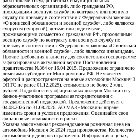
работниками государственных и муниципальных
образовательных организаций, либо гражданам РФ,
проходящими военную службу по контракту или военную
службу по призыву в соответствии с Федеральным законом
«О воинской обязанности и военной службе», либо являются
супругом (супругой), детьми или родителями,
проживающими совместно с гражданами РФ, проходящими
военную службу по контракту или военную службу по
призыву в соответствии с Федеральным законом «О воинской
обязанности и военной службе», либо являются инвалидами.
Прочие требования к клиенту для соответствия госпрограмме
зафиксированы в актуальной версии Постановления
правительства №364 от 16.04.2015. Предложение ограничено
лимитами субсидии от Минпромторга РФ. Не является
офертой и распространяется на новые автомобили Москвич 3
ЭПТС не ранее 01.12.2025), стоимостью не более 2 млн.
рублей. Подробности у официальных дилеров Москвич и у
банков-участников программы автокредитования с
государственной поддержкой. Предложение действует с
04.08.2026 по 31.08.2026. АО МАЗ «Москвич» вправе
изменить сроки и условия предложения. Оценивайте свои
финансовые возможности и риски.
Указана максимальная рекомендованная розничная цена на
автомобиль Москвич 3e 2024 года производства. Количество
автомобилей у дилеров ограничено. Информация о ценах,