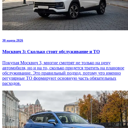
30 марта 2026
Москвич 3: Сколько стоит обслуживание и ТО
Покупая Москвич 3, многие смотрят не только на цену
автомобиля, но и на то, сколько придется тратить на плановое
обслуживание. Это правильный подход, потому что именно
регулярные ТО формируют основную часть обязательных
расходов.