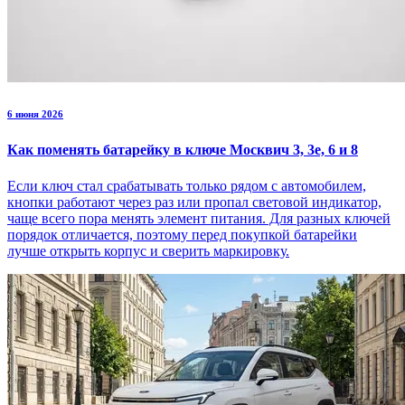
6 июня 2026
Как поменять батарейку в ключе Москвич 3, 3е, 6 и 8
Если ключ стал срабатывать только рядом с автомобилем,
кнопки работают через раз или пропал световой индикатор,
чаще всего пора менять элемент питания. Для разных ключей
порядок отличается, поэтому перед покупкой батарейки
лучше открыть корпус и сверить маркировку.