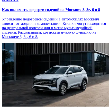
Как включить подогрев сидений на Москвич 3, 3е, 6 и 8
Управление подогревом сидений в автомобилях Москвич
зависит от модели и комплектации. Кнопки могут находиться
на центральной консоли или в меню мультимедийной
системы. Рассказываем, где искать нужную функцию на
Москвиче 3, 3е, 6 и 8.