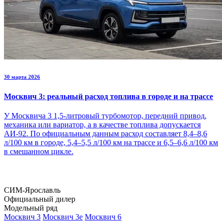
30 марта 2026
Москвич 3: реальный расход топлива в городе и на трассе
У Москвича 3 1,5-литровый турбомотор, передний привод,
механика или вариатор, а в качестве топлива допускается
АИ-92. По официальным данным расход составляет 8,4–8,6
л/100 км в городе, 5,4–5,5 л/100 км на трассе и 6,5–6,6 л/100 км
в смешанном цикле.
СИМ-Ярославль
Официальный дилер
Модельный ряд
Москвич 3
Москвич 3е
Москвич 6