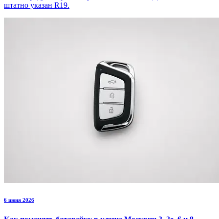
штатно указан R19.
6 июня 2026