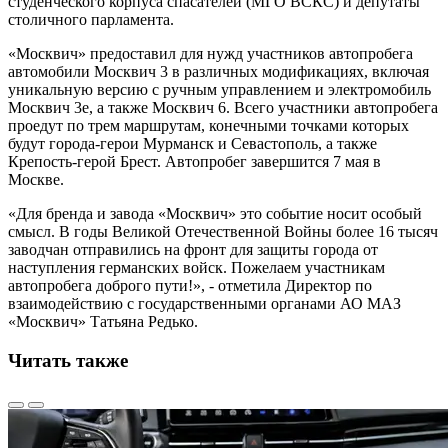
студенческого корпуса спасателей (МГО ВСКС) и депутаты
столичного парламента.
«Москвич» предоставил для нужд участников автопробега
автомобили Москвич 3 в различных модификациях, включая
уникальную версию с ручным управлением и электромобиль
Москвич 3е, а также Москвич 6. Всего участники автопробега
проедут по трем маршрутам, конечными точками которых
будут города-герои Мурманск и Севастополь, а также
Крепость-герой Брест. Автопробег завершится 7 мая в
Москве.
«Для бренда и завода «Москвич» это событие носит особый
смысл. В годы Великой Отечественной Войны более 16 тысяч
заводчан отправились на фронт для защиты города от
наступления германских войск. Пожелаем участникам
автопробега доброго пути!», - отметила Директор по
взаимодействию с государственными органами АО МАЗ
«Москвич» Татьяна Редько.
Читать также