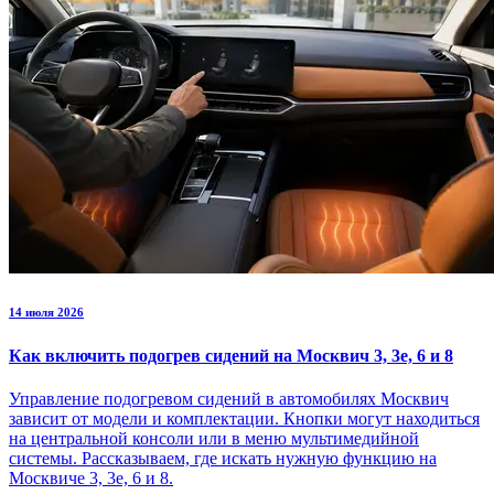
14 июля 2026
Как включить подогрев сидений на Москвич 3, 3е, 6 и 8
Управление подогревом сидений в автомобилях Москвич
зависит от модели и комплектации. Кнопки могут находиться
на центральной консоли или в меню мультимедийной
системы. Рассказываем, где искать нужную функцию на
Москвиче 3, 3е, 6 и 8.