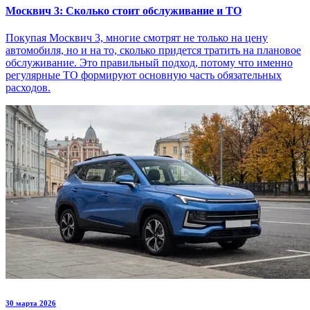
Москвич 3: Сколько стоит обслуживание и ТО
Покупая Москвич 3, многие смотрят не только на цену
автомобиля, но и на то, сколько придется тратить на плановое
обслуживание. Это правильный подход, потому что именно
регулярные ТО формируют основную часть обязательных
расходов.
30 марта 2026