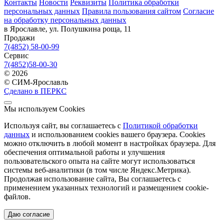
Контакты
Новости
Реквизиты
Политика обработки
персональных данных
Правила пользования сайтом
Согласие
на обработку персональных данных
в Ярославле, ул. Полушкина роща, 11
Продажи
7(4852) 58-00-99
Сервис
7(4852)58-00-30
© 2026
© СИМ-Ярославль
Сделано в ПЕРКС
Мы используем Cookies
Используя сайт, вы соглашаетесь с
Политикой обработки
данных
и использованием cookies вашего браузера. Cookies
можно отключить в любой момент в настройках браузера. Для
обеспечения оптимальной работы и улучшения
пользовательского опыта на сайте могут использоваться
системы веб-аналитики (в том числе Яндекс.Метрика).
Продолжая использование сайта, Вы соглашаетесь с
применением указанных технологий и размещением cookie-
файлов.
Даю согласие