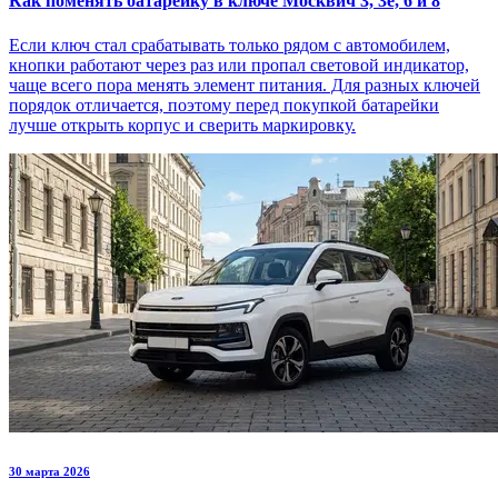
Как поменять батарейку в ключе Москвич 3, 3е, 6 и 8
Если ключ стал срабатывать только рядом с автомобилем,
кнопки работают через раз или пропал световой индикатор,
чаще всего пора менять элемент питания. Для разных ключей
порядок отличается, поэтому перед покупкой батарейки
лучше открыть корпус и сверить маркировку.
30 марта 2026