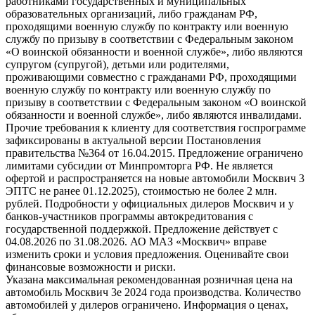
работниками государственных и муниципальных
образовательных организаций, либо гражданам РФ,
проходящими военную службу по контракту или военную
службу по призыву в соответствии с Федеральным законом
«О воинской обязанности и военной службе», либо являются
супругом (супругой), детьми или родителями,
проживающими совместно с гражданами РФ, проходящими
военную службу по контракту или военную службу по
призыву в соответствии с Федеральным законом «О воинской
обязанности и военной службе», либо являются инвалидами.
Прочие требования к клиенту для соответствия госпрограмме
зафиксированы в актуальной версии Постановления
правительства №364 от 16.04.2015. Предложение ограничено
лимитами субсидии от Минпромторга РФ. Не является
офертой и распространяется на новые автомобили Москвич 3
ЭПТС не ранее 01.12.2025), стоимостью не более 2 млн.
рублей. Подробности у официальных дилеров Москвич и у
банков-участников программы автокредитования с
государственной поддержкой. Предложение действует с
04.08.2026 по 31.08.2026. АО МАЗ «Москвич» вправе
изменить сроки и условия предложения. Оценивайте свои
финансовые возможности и риски.
Указана максимальная рекомендованная розничная цена на
автомобиль Москвич 3e 2024 года производства. Количество
автомобилей у дилеров ограничено. Информация о ценах,