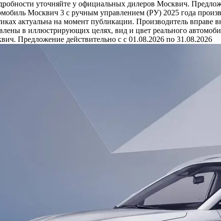
одробности уточняйте у официальных дилеров Москвич. Предложе
омобиль Москвич 3 с ручным управлением (РУ) 2025 года произв
иках актуальна на момент публикации. Производитель вправе в
влены в иллюстрирующих целях, вид и цвет реального автомобил
ич. Предложение действительно с с 01.08.2026 по 31.08.2026