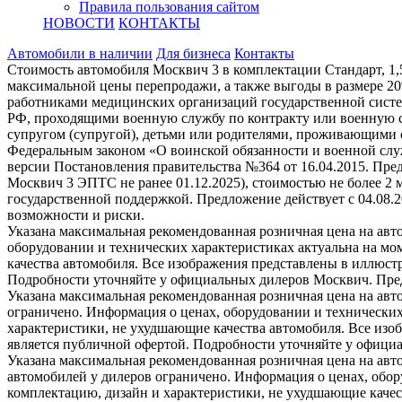
Правила пользования сайтом
НОВОСТИ
КОНТАКТЫ
Автомобили в наличии
Для бизнеса
Контакты
Стоимость автомобиля Москвич 3 в комплектации Стандарт, 1,
максимальной цены перепродажи, а также выгоды в размере 2
работниками медицинских организаций государственной систе
РФ, проходящими военную службу по контракту или военную с
супругом (супругой), детьми или родителями, проживающими 
Федеральным законом «О воинской обязанности и военной служ
версии Постановления правительства №364 от 16.04.2015. Пре
Москвич 3 ЭПТС не ранее 01.12.2025), стоимостью не более 2
государственной поддержкой. Предложение действует с 04.08.
возможности и риски.
Указана максимальная рекомендованная розничная цена на авт
оборудовании и технических характеристиках актуальна на мо
качества автомобиля. Все изображения представлены в иллюстр
Подробности уточняйте у официальных дилеров Москвич. Предл
Указана максимальная рекомендованная розничная цена на авт
ограничено. Информация о ценах, оборудовании и технических
характеристики, не ухудшающие качества автомобиля. Все изо
является публичной офертой. Подробности уточняйте у официа
Указана максимальная рекомендованная розничная цена на авт
автомобилей у дилеров ограничено. Информация о ценах, обор
комплектацию, дизайн и характеристики, не ухудшающие качес