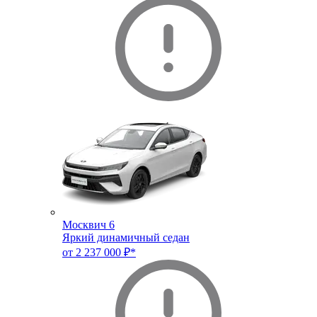
Москвич 6
Яркий динамичный седан
от 2 237 000 ₽*