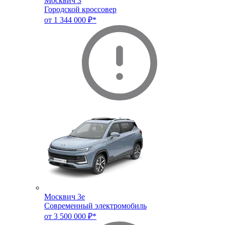
Москвич 3
Городской кроссовер
от 1 344 000 ₽*
Москвич 3e
Современный электромобиль
от 3 500 000 ₽*