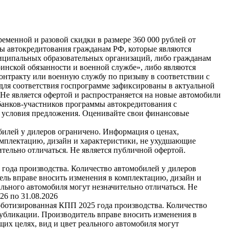
еменной и разовой скидки в размере 360 000 рублей от
мы автокредитования гражданам РФ, которые являются
иципальных образовательных организаций, либо гражданам
инской обязанности и военной службе», либо являются
нтракту или военную службу по призыву в соответствии с
для соответствия госпрограмме зафиксированы в актуальной
е является офертой и распространяется на новые автомобили
банков-участников программы автокредитования с
и условия предложения. Оценивайте свои финансовые
билей у дилеров ограничено. Информация о ценах,
омплектацию, дизайн и характеристики, не ухудшающие
тельно отличаться. Не является публичной офертой.
 года производства. Количество автомобилей у дилеров
ель вправе вносить изменения в комплектацию, дизайн и
льного автомобиля могут незначительно отличаться. Не
26 по 31.08.2026
оботизированная КПП 2025 года производства. Количество
публикации. Производитель вправе вносить изменения в
их целях, вид и цвет реального автомобиля могут