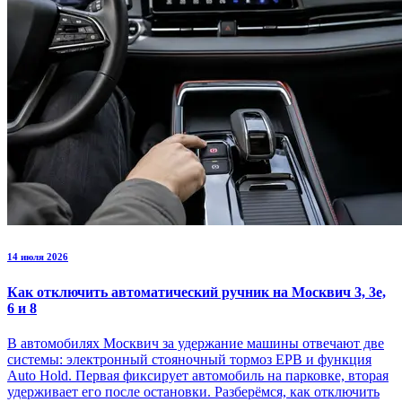
14 июля 2026
Как отключить автоматический ручник на Москвич 3, 3е,
6 и 8
В автомобилях Москвич за удержание машины отвечают две
системы: электронный стояночный тормоз EPB и функция
Auto Hold. Первая фиксирует автомобиль на парковке, вторая
удерживает его после остановки. Разберёмся, как отключить