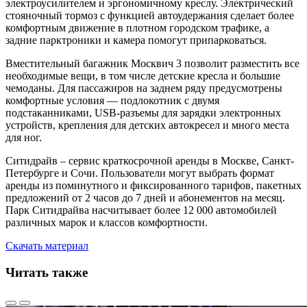
электроусилителем и эргономичному креслу. Электрический
стояночный тормоз с функцией автоудержания сделает более
комфортным движение в плотном городском трафике, а
задние парктроники и камера помогут припарковаться.
Вместительный багажник Москвич 3 позволит разместить все
необходимые вещи, в том числе детские кресла и большие
чемоданы. Для пассажиров на заднем ряду предусмотрены
комфортные условия — подлокотник с двумя
подстаканниками, USB-разъемы для зарядки электронных
устройств, крепления для детских автокресел и много места
для ног.
Ситидрайв – сервис краткосрочной аренды в Москве, Санкт-
Петербурге и Сочи. Пользователи могут выбрать формат
аренды из поминутного и фиксированного тарифов, пакетных
предложений от 2 часов до 7 дней и абонементов на месяц.
Парк Ситидрайва насчитывает более 12 000 автомобилей
различных марок и классов комфортности.
Скачать материал
Читать также