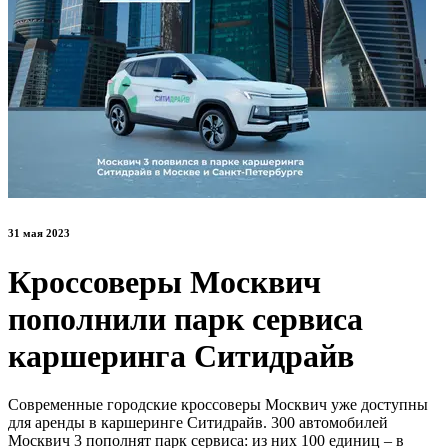
31 мая 2023
Кроссоверы Москвич
пополнили парк сервиса
каршеринга Ситидрайв
Современные городские кроссоверы Москвич уже доступны
для аренды в каршеринге Ситидрайв. 300 автомобилей
Москвич 3 пополнят парк сервиса: из них 100 единиц – в