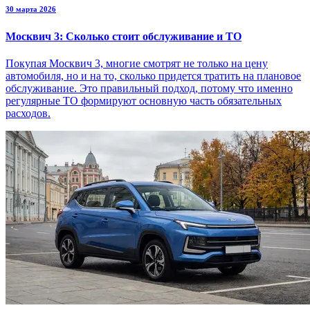
30 марта 2026
Москвич 3: Сколько стоит обслуживание и ТО
Покупая Москвич 3, многие смотрят не только на цену
автомобиля, но и на то, сколько придется тратить на плановое
обслуживание. Это правильный подход, потому что именно
регулярные ТО формируют основную часть обязательных
расходов.