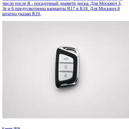
число после R - посадочный диаметр диска. Для Москвич 3,
3е и 6 предусмотрены варианты R17 и R18. Для Москвич 8
штатно указан R19.
6 июня 2026