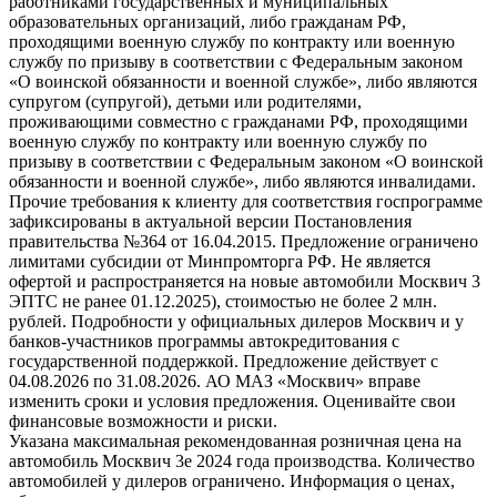
работниками государственных и муниципальных
образовательных организаций, либо гражданам РФ,
проходящими военную службу по контракту или военную
службу по призыву в соответствии с Федеральным законом
«О воинской обязанности и военной службе», либо являются
супругом (супругой), детьми или родителями,
проживающими совместно с гражданами РФ, проходящими
военную службу по контракту или военную службу по
призыву в соответствии с Федеральным законом «О воинской
обязанности и военной службе», либо являются инвалидами.
Прочие требования к клиенту для соответствия госпрограмме
зафиксированы в актуальной версии Постановления
правительства №364 от 16.04.2015. Предложение ограничено
лимитами субсидии от Минпромторга РФ. Не является
офертой и распространяется на новые автомобили Москвич 3
ЭПТС не ранее 01.12.2025), стоимостью не более 2 млн.
рублей. Подробности у официальных дилеров Москвич и у
банков-участников программы автокредитования с
государственной поддержкой. Предложение действует с
04.08.2026 по 31.08.2026. АО МАЗ «Москвич» вправе
изменить сроки и условия предложения. Оценивайте свои
финансовые возможности и риски.
Указана максимальная рекомендованная розничная цена на
автомобиль Москвич 3e 2024 года производства. Количество
автомобилей у дилеров ограничено. Информация о ценах,