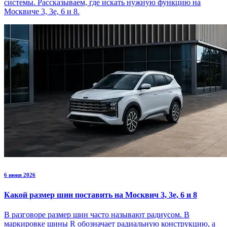
системы. Рассказываем, где искать нужную функцию на
Москвиче 3, 3е, 6 и 8.
6 июня 2026
Какой размер шин поставить на Москвич 3, 3е, 6 и 8
В разговоре размер шин часто называют радиусом. В
маркировке шины R обозначает радиальную конструкцию, а