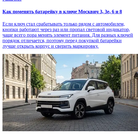
Как поменять батарейку в ключе Москвич 3, 3е, 6 и 8
Если ключ стал срабатывать только рядом с автомобилем,
кнопки работают через раз или пропал световой индикатор,
чаще всего пора менять элемент питания. Для разных ключей
порядок отличается, поэтому перед покупкой батарейки
лучше открыть корпус и сверить маркировку.