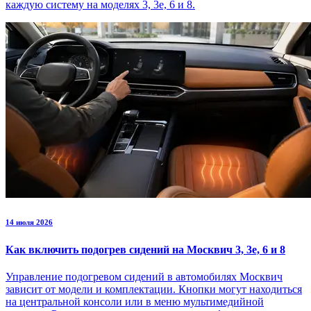
каждую систему на моделях 3, 3е, 6 и 8.
14 июля 2026
Как включить подогрев сидений на Москвич 3, 3е, 6 и 8
Управление подогревом сидений в автомобилях Москвич
зависит от модели и комплектации. Кнопки могут находиться
на центральной консоли или в меню мультимедийной