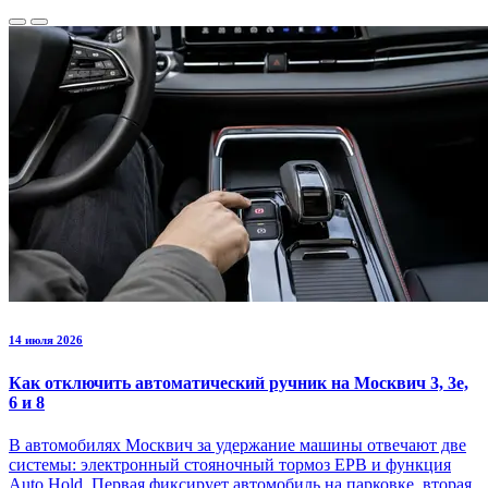
14 июля 2026
Как отключить автоматический ручник на Москвич 3, 3е,
6 и 8
В автомобилях Москвич за удержание машины отвечают две
системы: электронный стояночный тормоз EPB и функция
Auto Hold. Первая фиксирует автомобиль на парковке, вторая