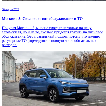
30 марта 2026
Москвич 3: Сколько стоит обслуживание и ТО
Покупая Москвич 3, многие смотрят не только на цену
автомобиля, но и на то, сколько придется тратить на плановое
обслуживание. Это правильный подход, потому что именно
регулярные ТО формируют основную часть обязательных
расходов.