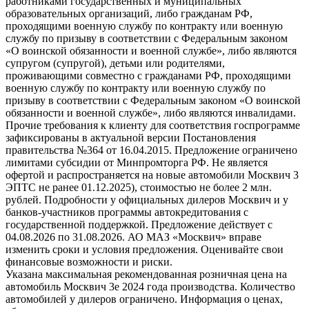
работниками государственных и муниципальных
образовательных организаций, либо гражданам РФ,
проходящими военную службу по контракту или военную
службу по призыву в соответствии с Федеральным законом
«О воинской обязанности и военной службе», либо являются
супругом (супругой), детьми или родителями,
проживающими совместно с гражданами РФ, проходящими
военную службу по контракту или военную службу по
призыву в соответствии с Федеральным законом «О воинской
обязанности и военной службе», либо являются инвалидами.
Прочие требования к клиенту для соответствия госпрограмме
зафиксированы в актуальной версии Постановления
правительства №364 от 16.04.2015. Предложение ограничено
лимитами субсидии от Минпромторга РФ. Не является
офертой и распространяется на новые автомобили Москвич 3
ЭПТС не ранее 01.12.2025), стоимостью не более 2 млн.
рублей. Подробности у официальных дилеров Москвич и у
банков-участников программы автокредитования с
государственной поддержкой. Предложение действует с
04.08.2026 по 31.08.2026. АО МАЗ «Москвич» вправе
изменить сроки и условия предложения. Оценивайте свои
финансовые возможности и риски.
Указана максимальная рекомендованная розничная цена на
автомобиль Москвич 3e 2024 года производства. Количество
автомобилей у дилеров ограничено. Информация о ценах,