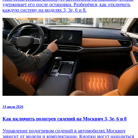
удерживает его после остановки. Разберёмся, как отключить
каждую систему на моделях 3, 3е, 6 и 8.
14 июля 2026
Как включить подогрев сидений на Москвич 3, 3е, 6 и 8
Управление подогревом сидений в автомобилях Москвич
зависит от модели и комплектации. Кнопки могут находиться