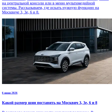
на центральной консоли или в меню мультимедийной
системы. Рассказываем, где искать нужную функцию на
Москвиче 3, 3е, 6 и 8.
6 июня 2026
Какой размер шин поставить на Москвич 3, 3е, 6 и 8